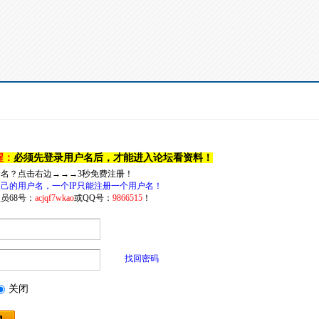
醒：
必须先登录用户名后，才能进入论坛看资料！
户名？点击右边→→→3秒免费注册！
己的用户名，一个IP只能注册一个用户名！
员68号：
acjqf7wkao
或QQ号：
9866515
！
找回密码
关闭