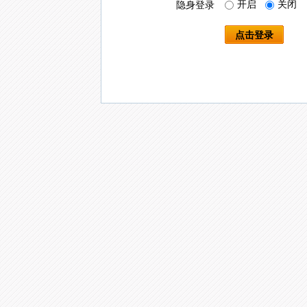
开启
关闭
隐身登录
点击登录