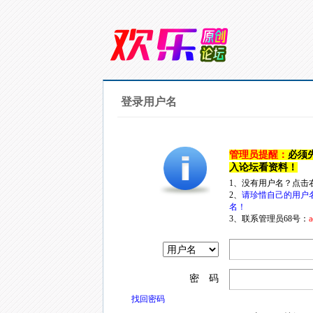
登录用户名
管理员提醒：
必须
入论坛看资料！
1、没有用户名？点击
2、
请珍惜自己的用户
名！
3、联系管理员68号：
a
密 码
找回密码