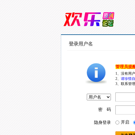
登录用户名
管理员提
1、没有用
2、
请珍惜自
3、联系管理
密 码
开启
隐身登录