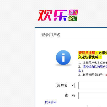
登录用户名
管理员提醒：
必须
入论坛看资料！
1、没有用户名？点击
2、
请珍惜自己的用户
名！
3、联系管理员68号：
a
密 码
找回密码