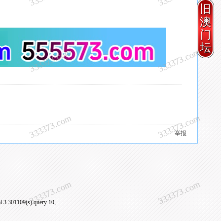
香
旧
港
澳
论
门
坛
坛
333373.com
333373.com
333373.com
333373.com
举报
333373.com
333373.com
al 3.301109(s) query 10,