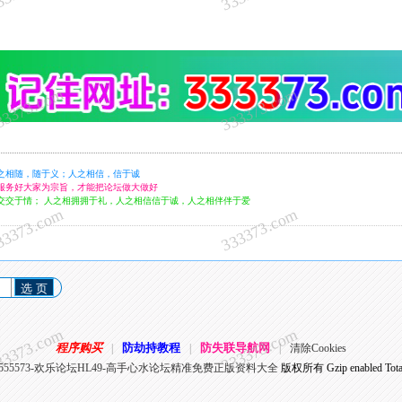
33373.com
333373.com
之相随，随于义；人之相信，信于诚
服务好大家为宗旨，才能把论坛做大做好
交交于情； 人之相拥拥于礼，人之相信信于诚，人之相伴伴于爱
33373.com
333373.com
选 页
33373.com
333373.com
程序购买
防劫持教程
防失联导航网
|
|
|
清除Cookies
555573-欢乐论坛HL49-高手心水论坛精准免费正版资料大全
版权所有 Gzip enabled
Tot