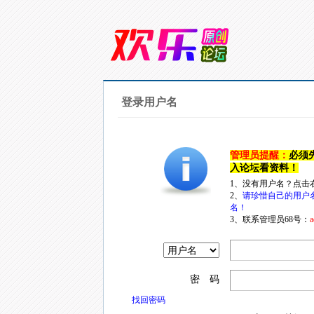
登录用户名
管理员提醒：
必须
入论坛看资料！
1、没有用户名？点击
2、
请珍惜自己的用户
名！
3、联系管理员68号：
a
密 码
找回密码