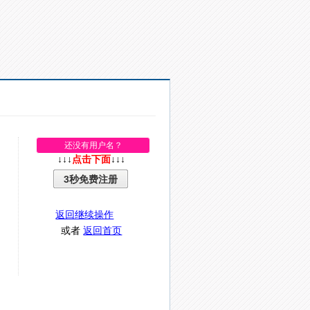
还没有用户名？
↓↓↓
点击下面
↓↓↓
3秒免费注册
返回继续操作
或者
返回首页