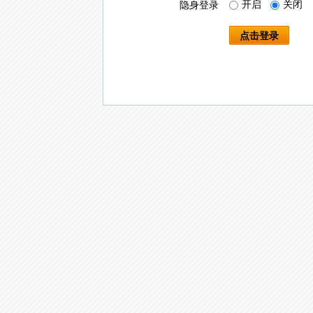
开启
关闭
隐身登录
点击登录