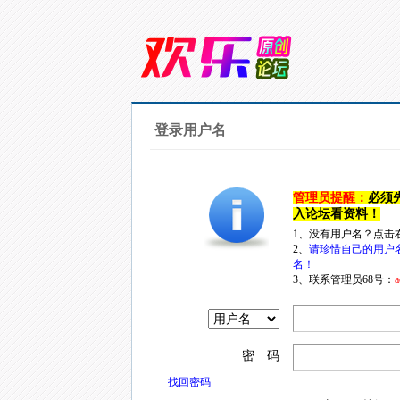
登录用户名
管理员提醒：
必须
入论坛看资料！
1、没有用户名？点击
2、
请珍惜自己的用户
名！
3、联系管理员68号：
a
密 码
找回密码