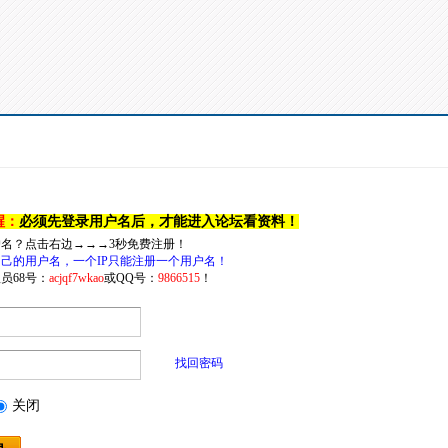
醒：
必须先登录用户名后，才能进入论坛看资料！
户名？点击右边→→→3秒免费注册！
己的用户名，一个IP只能注册一个用户名！
员68号：
acjqf7wkao
或QQ号：
9866515
！
找回密码
关闭