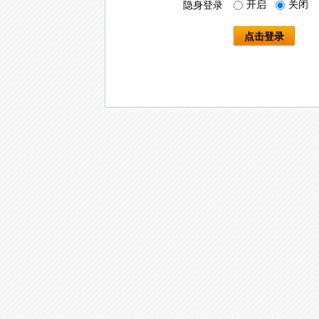
开启
关闭
隐身登录
点击登录