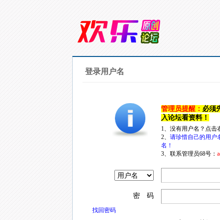
登录用户名
管理员提醒：
必须
入论坛看资料！
1、没有用户名？点击
2、
请珍惜自己的用户
名！
3、联系管理员68号：
a
密 码
找回密码