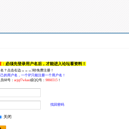
醒：
必须先登录用户名后，才能进入论坛看资料！
户名？点击右边→→→3秒免费注册！
己的用户名，一个IP只能注册一个用户名！
员68号：
acjqf7wkao
或QQ号：
9866515
！
找回密码
关闭