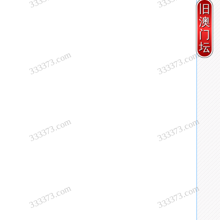
香
旧
港
澳
论
门
坛
坛
333373.com
333373.com
333373.com
333373.com
333373.com
333373.com