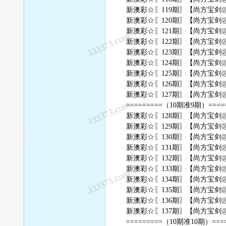
新澳彩☆〖119期〗【尚方宝
新澳彩☆〖120期〗【尚方宝剑
新澳彩☆〖121期〗【尚方宝
333373.com
3
新澳彩☆〖122期〗【尚方宝
新澳彩☆〖123期〗【尚方宝
新澳彩☆〖124期〗【尚方宝
新澳彩☆〖125期〗【尚方宝
新澳彩☆〖126期〗【尚方宝
新澳彩☆〖127期〗【尚方宝
333373.com
3
=========（10期准9期）====
新澳彩☆〖128期〗【尚方宝
新澳彩☆〖129期〗【尚方宝
新澳彩☆〖130期〗【尚方宝
新澳彩☆〖131期〗【尚方宝
新澳彩☆〖132期〗【尚方宝
新澳彩☆〖133期〗【尚方宝
333373.com
3
新澳彩☆〖134期〗【尚方宝
新澳彩☆〖135期〗【尚方宝
新澳彩☆〖136期〗【尚方宝
新澳彩☆〖137期〗【尚方宝
=========（10期准10期）====