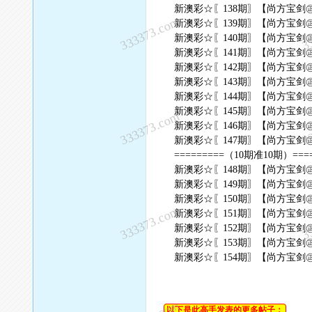
新澳彩☆〖138期〗【尚方宝
333373.com
3
新澳彩☆〖139期〗【尚方宝
新澳彩☆〖140期〗【尚方宝
新澳彩☆〖141期〗【尚方宝
新澳彩☆〖142期〗【尚方宝
新澳彩☆〖143期〗【尚方宝
新澳彩☆〖144期〗【尚方宝
新澳彩☆〖145期〗【尚方宝
333373.com
3
新澳彩☆〖146期〗【尚方宝
新澳彩☆〖147期〗【尚方宝
=========（10期准10期）====
新澳彩☆〖148期〗【尚方宝
新澳彩☆〖149期〗【尚方宝
新澳彩☆〖150期〗【尚方宝
333373.com
3
新澳彩☆〖151期〗【尚方宝
新澳彩☆〖152期〗【尚方宝
新澳彩☆〖153期〗【尚方宝
新澳彩☆〖154期〗【尚方宝
以下是此高手发表的更多帖子：