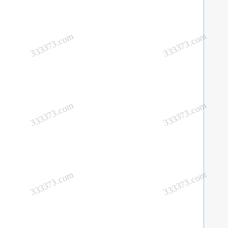
333373.com
333373.com
333373.com
333373.com
333373.com
333373.com