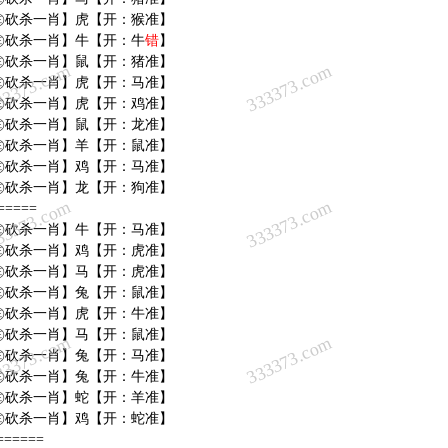
剑㊣砍杀一肖】虎【开：猴准】
㊣砍杀一肖】牛【开：牛
错
】
剑㊣砍杀一肖】鼠【开：猪准】
33373.com
333373.com
剑㊣砍杀一肖】虎【开：马准】
剑㊣砍杀一肖】虎【开：鸡准】
剑㊣砍杀一肖】鼠【开：龙准】
剑㊣砍杀一肖】羊【开：鼠准】
剑㊣砍杀一肖】鸡【开：马准】
剑㊣砍杀一肖】龙【开：狗准】
33373.com
333373.com
=====
剑㊣砍杀一肖】牛【开：马准】
剑㊣砍杀一肖】鸡【开：虎准】
剑㊣砍杀一肖】马【开：虎准】
剑㊣砍杀一肖】兔【开：鼠准】
剑㊣砍杀一肖】虎【开：牛准】
剑㊣砍杀一肖】马【开：鼠准】
33373.com
333373.com
剑㊣砍杀一肖】兔【开：马准】
剑㊣砍杀一肖】兔【开：牛准】
剑㊣砍杀一肖】蛇【开：羊准】
剑㊣砍杀一肖】鸡【开：蛇准】
=====