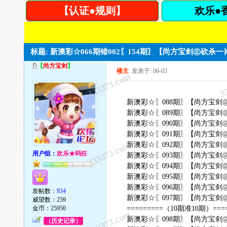
【认证●规则】
欢乐●
标题: 新澳彩☆066期错002〖154期〗【尚方宝剑㊣砍
【
尚方宝剑
】
楼主
发表于: 06-03
333373.com
3
新澳彩☆〖088期〗【尚方宝
新澳彩☆〖089期〗【尚方宝
新澳彩☆〖090期〗【尚方宝
新澳彩☆〖091期〗【尚方宝
333373.com
3
新澳彩☆〖092期〗【尚方宝
用户组：
欢乐★码狂
新澳彩☆〖093期〗【尚方宝
新澳彩☆〖094期〗【尚方宝
新澳彩☆〖095期〗【尚方宝
新澳彩☆〖096期〗【尚方宝
发帖数：
934
新澳彩☆〖097期〗【尚方宝
威望数：259
金币：25950
=========（10期准10期）====
333373.com
3
新澳彩☆〖098期〗【尚方宝剑
（历史记录）