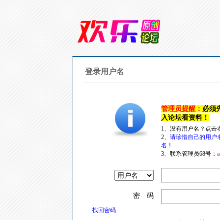
登录用户名
管理员提醒：
必须
入论坛看资料！
1、没有用户名？点击
2、
请珍惜自己的用户
名！
3、联系管理员68号：
a
密 码
找回密码