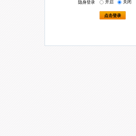
开启
关闭
隐身登录
点击登录