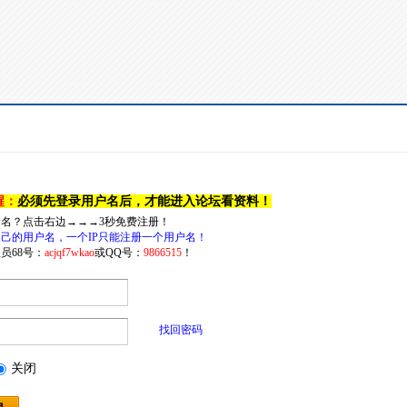
醒：
必须先登录用户名后，才能进入论坛看资料！
户名？点击右边→→→3秒免费注册！
己的用户名，一个IP只能注册一个用户名！
员68号：
acjqf7wkao
或QQ号：
9866515
！
找回密码
关闭