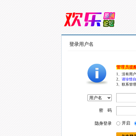
登录用户名
管理员提
1、没有用
2、
请珍惜自
3、联系管理
密 码
开启
隐身登录