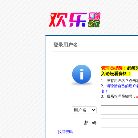
登录用户名
管理员提醒：
必须
入论坛看资料！
1、没有用户名？点击
2、
请珍惜自己的用户
名！
3、联系管理员68号：
a
密 码
找回密码