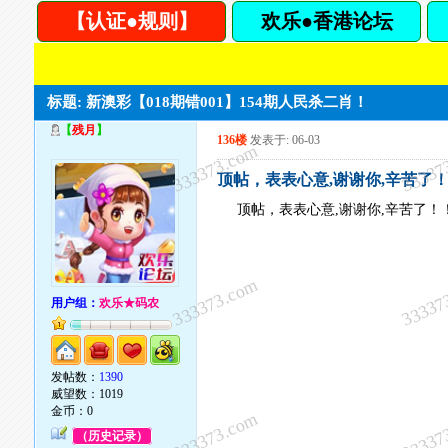
【认证●规则】
欢乐●香港论坛
标题: 新澳彩【018期错001】154期人民杀二肖！
【
残月
】
136楼
发表于: 06-03
333373.com
33337
顶帖，表表心意,谢谢你,辛苦了
顶帖，表表心意,谢谢你,辛苦了！
333373.com
33337
用户组：
欢乐★码农
发帖数：
1390
威望数：1019
金币：0
333373.com
33337
（历史记录）