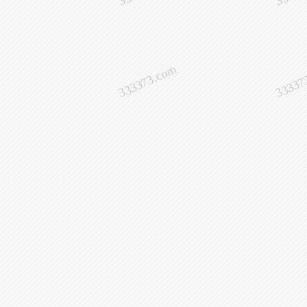
333373.com
33337