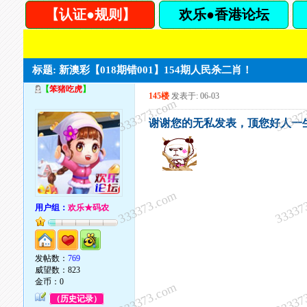
【认证●规则】
欢乐●香港论坛
标题: 新澳彩【018期错001】154期人民杀二肖！
【
笨猪吃虎
】
145楼
发表于: 06-03
333373.com
33337
谢谢您的无私发表，顶您好人一
333373.com
33337
用户组：
欢乐★码农
发帖数：
769
威望数：823
金币：0
333373.com
33337
（历史记录）