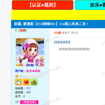
【认证●规则】
欢乐●
标题: 新澳彩【018期错001】154期人民杀二肖！
【
浩南
】
162楼
发表于: 06-03
333373.com
3
1111111111
1111111111111111111111
333373.com
3
用户组：
欢乐★码农
发帖数：
372
威望数：418
金币：0
333373.com
3
（历史记录）