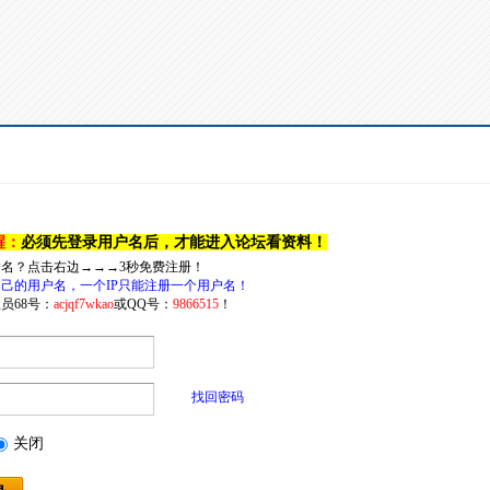
醒：
必须先登录用户名后，才能进入论坛看资料！
户名？点击右边→→→3秒免费注册！
己的用户名，一个IP只能注册一个用户名！
员68号：
acjqf7wkao
或QQ号：
9866515
！
找回密码
关闭