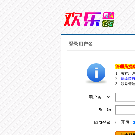
登录用户名
管理员提
1、没有用
2、
请珍惜自
3、联系管理
密 码
开启
隐身登录