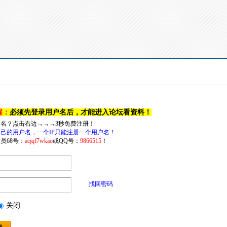
醒：
必须先登录用户名后，才能进入论坛看资料！
户名？点击右边→→→3秒免费注册！
己的用户名，一个IP只能注册一个用户名！
员68号：
acjqf7wkao
或QQ号：
9866515
！
找回密码
关闭