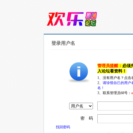
登录用户名
管理员提醒：
必须
入论坛看资料！
1、没有用户名？点击
2、
请珍惜自己的用户
名！
3、联系管理员68号：
a
密 码
找回密码