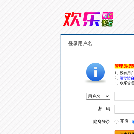
登录用户名
管理员提
1、没有用
2、
请珍惜自
3、联系管理
密 码
开启
隐身登录