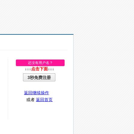
还没有用户名？
↓↓↓
点击下面
↓↓↓
3秒免费注册
返回继续操作
或者
返回首页