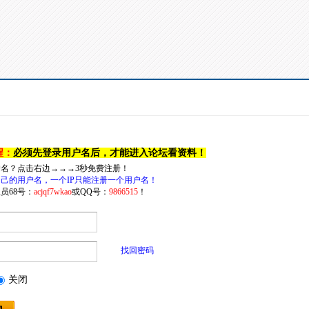
醒：
必须先登录用户名后，才能进入论坛看资料！
户名？点击右边→→→3秒免费注册！
己的用户名，一个IP只能注册一个用户名！
员68号：
acjqf7wkao
或QQ号：
9866515
！
找回密码
关闭