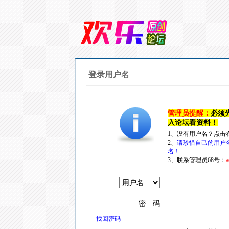
登录用户名
管理员提醒：
必须
入论坛看资料！
1、没有用户名？点击
2、
请珍惜自己的用户
名！
3、联系管理员68号：
a
密 码
找回密码