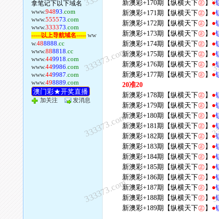
新澳彩+170期【纵横天下
㊣
】
●
拿笔记下以下域名
www.
948
93
.com
新澳彩+171期【纵横天下
㊣
】
●
www.
5555
73
.com
新澳彩+172期【纵横天下
㊣
】
●
www.
3333
73
.com
新澳彩+173期【纵横天下
㊣
】
●
ww
-----以上导航域名-----
w.
48
8888
.cc
新澳彩+174期【纵横天下
㊣
】
●
333373.com
3
www.
88
8818
.cc
新澳彩+175期【纵横天下
㊣
】
●
www.
44
9918
.com
新澳彩+176期【纵横天下
㊣
】
●
www.
44
9986
.com
www.
44
9987
.com
新澳彩+177期【纵横天下
㊣
】
●
www.
49
8889
.com
20准20
澳门彩★开奖直播
新澳彩+178期【纵横天下
㊣
】
●
加关注
发消息
新澳彩+179期【纵横天下
㊣
】
●
333373.com
3
新澳彩+180期【纵横天下
㊣
】
●
新澳彩+181期【纵横天下
㊣
】
●
新澳彩+182期【纵横天下
㊣
】
●
新澳彩+183期【纵横天下
㊣
】
●
新澳彩+184期【纵横天下
㊣
】
●
新澳彩+185期【纵横天下
㊣
】
●
新澳彩+186期【纵横天下
㊣
】
●
333373.com
3
新澳彩+187期【纵横天下
㊣
】
●
新澳彩+188期【纵横天下
㊣
】
●
新澳彩+189期【纵横天下
㊣
】
●