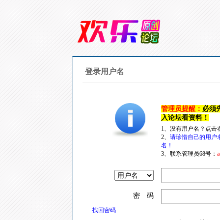
登录用户名
管理员提醒：
必须
入论坛看资料！
1、没有用户名？点击
2、
请珍惜自己的用户
名！
3、联系管理员68号：
a
密 码
找回密码