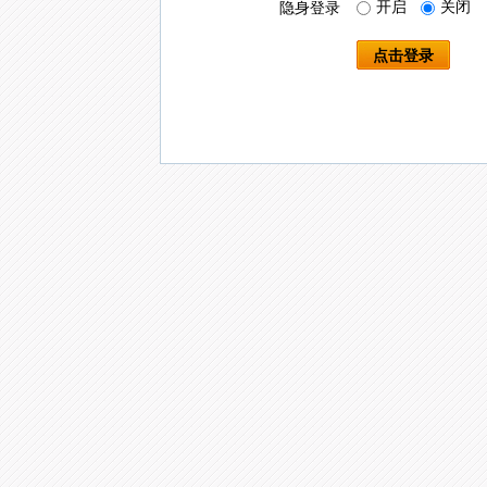
开启
关闭
隐身登录
点击登录