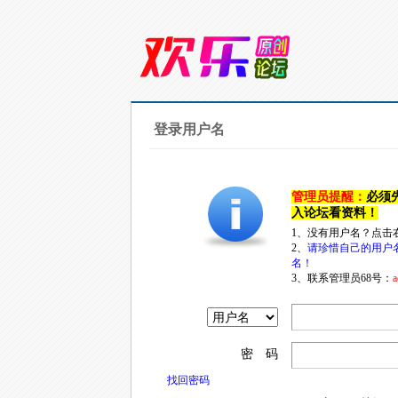
登录用户名
管理员提醒：
必须
入论坛看资料！
1、没有用户名？点击
2、
请珍惜自己的用户
名！
3、联系管理员68号：
a
密 码
找回密码