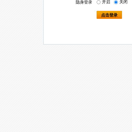
开启
关闭
隐身登录
点击登录