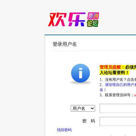
登录用户名
管理员提醒：
必须
入论坛看资料！
1、没有用户名？点击
2、
请珍惜自己的用户
名！
3、联系管理员68号：
a
密 码
找回密码