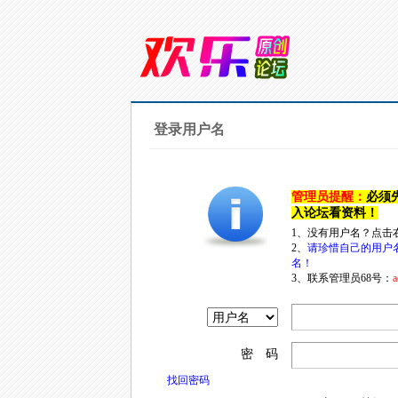
登录用户名
管理员提醒：
必须
入论坛看资料！
1、没有用户名？点击
2、
请珍惜自己的用户
名！
3、联系管理员68号：
a
密 码
找回密码