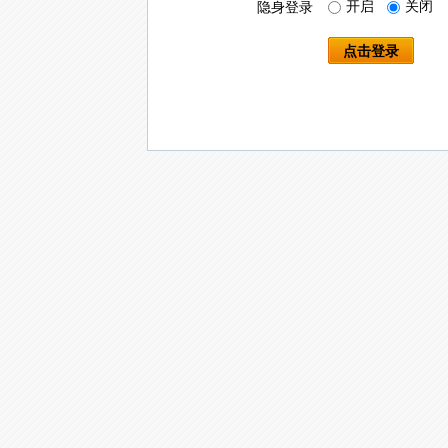
开启
关闭
隐身登录
点击登录