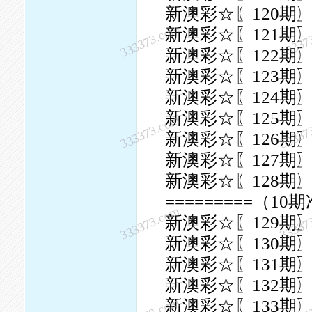
新澳彩☆〖120
333373.com
33337
新澳彩☆〖121
新澳彩☆〖122
新澳彩☆〖123
新澳彩☆〖124
新澳彩☆〖125
333373.com
33337
新澳彩☆〖126
新澳彩☆〖127
新澳彩☆〖128
=========（10期
333373.com
33337
新澳彩☆〖129
新澳彩☆〖130
新澳彩☆〖131
新澳彩☆〖132
新澳彩☆〖133