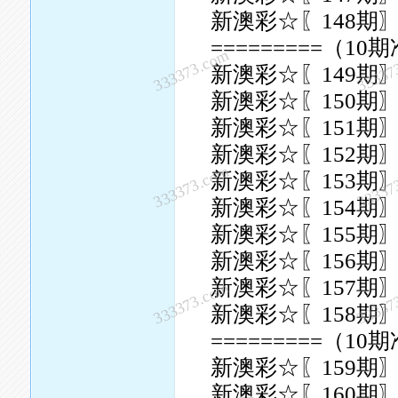
新澳彩☆〖148
=========（10期
333373.com
33337
新澳彩☆〖149
新澳彩☆〖150
新澳彩☆〖151
新澳彩☆〖152
333373.com
33337
新澳彩☆〖153
新澳彩☆〖154
新澳彩☆〖155
新澳彩☆〖156
新澳彩☆〖157
333373.com
33337
新澳彩☆〖158
=========（10期
新澳彩☆〖159
新澳彩☆〖160