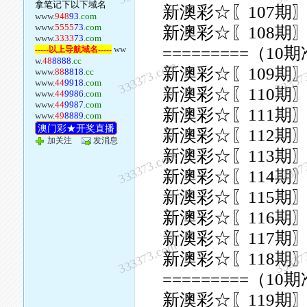
拿笔记下以下域名
新澳彩☆〖107
www.
948
93
.com
www.
5555
73
.com
新澳彩☆〖108
www.
3333
73
.com
ww
=========（10期
-----以上导航域名-----
w.
48
8888
.cc
333373.com
33337
新澳彩☆〖109
www.
88
8818
.cc
www.
44
9918
.com
新澳彩☆〖110
www.
44
9986
.com
www.
44
9987
.com
新澳彩☆〖111
www.
49
8889
.com
澳门彩★开奖直播
新澳彩☆〖112
加关注
发消息
新澳彩☆〖113
333373.com
33337
新澳彩☆〖114
新澳彩☆〖115
新澳彩☆〖116
新澳彩☆〖117
333373.com
33337
新澳彩☆〖118
=========（10期
新澳彩☆〖119