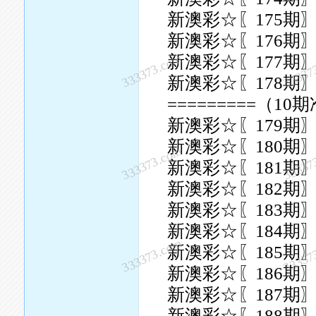
新澳彩☆〖175
新澳彩☆〖176
333373.com
33337
新澳彩☆〖177
新澳彩☆〖178
=========（10期
新澳彩☆〖179
新澳彩☆〖180
333373.com
33337
新澳彩☆〖181
新澳彩☆〖182
新澳彩☆〖183
新澳彩☆〖184
333373.com
33337
新澳彩☆〖185
新澳彩☆〖186
新澳彩☆〖187
新澳彩☆〖188