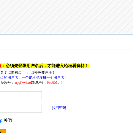
醒：
必须先登录用户名后，才能进入论坛看资料！
户名？点击右边→→→3秒免费注册！
己的用户名，一个IP只能注册一个用户名！
员68号：
acjqf7wkao
或QQ号：
9866515
！
找回密码
关闭