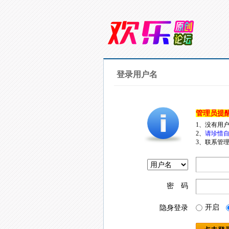
登录用户名
管理员提
1、没有用
2、
请珍惜自
3、联系管理
密 码
开启
隐身登录