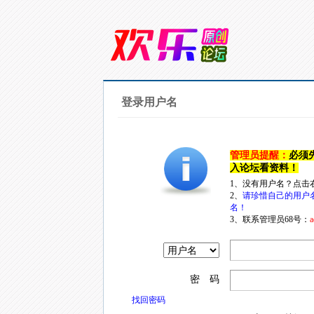
登录用户名
管理员提醒：
必须
入论坛看资料！
1、没有用户名？点击
2、
请珍惜自己的用户
名！
3、联系管理员68号：
a
密 码
找回密码