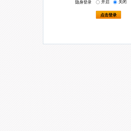
开启
关闭
隐身登录
点击登录