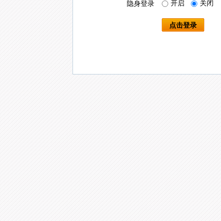
开启
关闭
隐身登录
点击登录