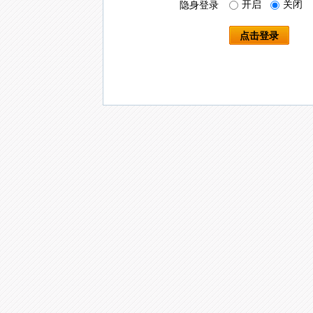
开启
关闭
隐身登录
点击登录