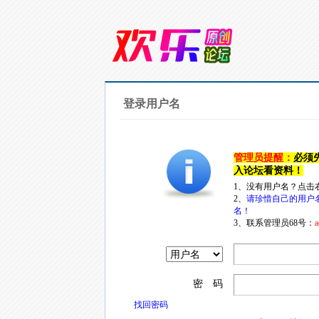
登录用户名
管理员提醒：
必须
入论坛看资料！
1、没有用户名？点击
2、
请珍惜自己的用户
名！
3、联系管理员68号：
a
密 码
找回密码