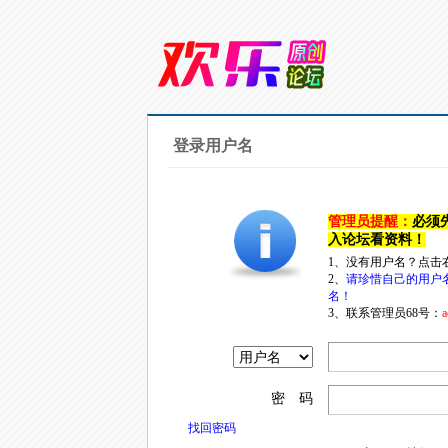
登录用户名
管理员提醒：
必须
入论坛看资料！
1、没有用户名？点击
2、
请珍惜自己的用户
名！
3、联系管理员68号：
a
密 码
找回密码