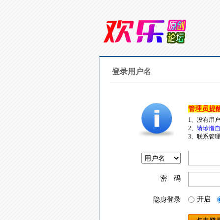
登录用户名
管理员提
1、没有用
2、
请珍惜自
3、联系管理
密 码
开启
隐身登录