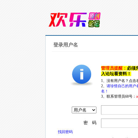
登录用户名
管理员提醒：
必须
入论坛看资料！
1、没有用户名？点击
2、
请珍惜自己的用户
名！
3、联系管理员68号：
a
密 码
找回密码