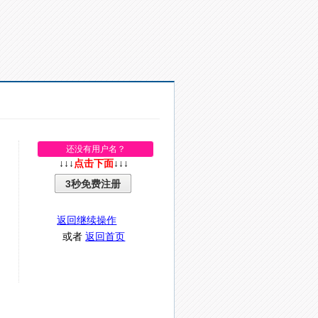
还没有用户名？
↓↓↓
点击下面
↓↓↓
3秒免费注册
返回继续操作
或者
返回首页