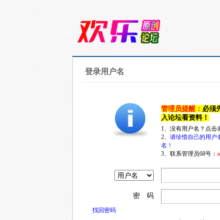
登录用户名
管理员提醒：
必须
入论坛看资料！
1、没有用户名？点击
2、
请珍惜自己的用户
名！
3、联系管理员68号：
a
密 码
找回密码