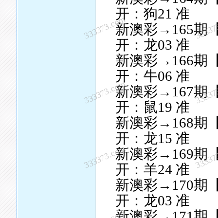
开：狗21 准
333373.com
33337
新澳彩→165期
开：龙03 准
新澳彩→166期
开：牛06 准
333373.com
33337
新澳彩→167期
开：鼠19 准
新澳彩→168期
开：龙15 准
333373.com
33337
新澳彩→169期
开：羊24 准
新澳彩→170期
开：龙03 准
新澳彩→171期