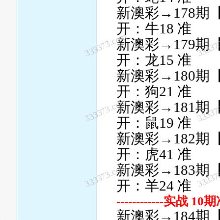
新澳彩→178期
开：牛18 准
333373.com
33337
新澳彩→179期
开：龙15 准
新澳彩→180期
开：狗21 准
333373.com
33337
新澳彩→181期
开：鼠19 准
新澳彩→182期
开：虎41 准
333373.com
33337
新澳彩→183期
开：羊24 准
------------实战 10
新澳彩→184期