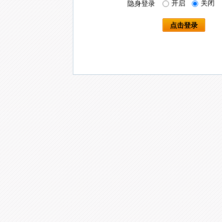
开启
关闭
隐身登录
点击登录