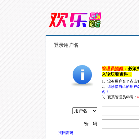
登录用户名
管理员提醒：
必须
入论坛看资料！
1、没有用户名？点击
2、
请珍惜自己的用户
名！
3、联系管理员68号：
a
密 码
找回密码