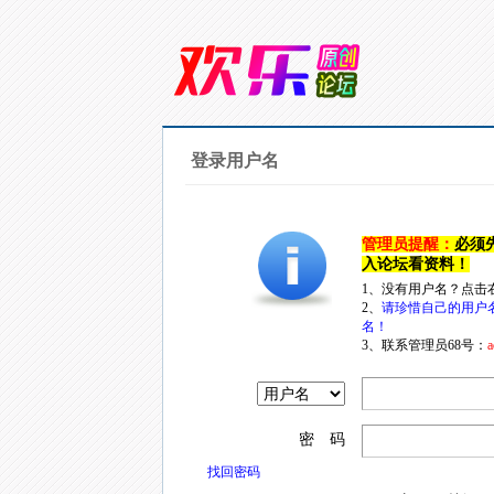
登录用户名
管理员提醒：
必须
入论坛看资料！
1、没有用户名？点击
2、
请珍惜自己的用户
名！
3、联系管理员68号：
a
密 码
找回密码