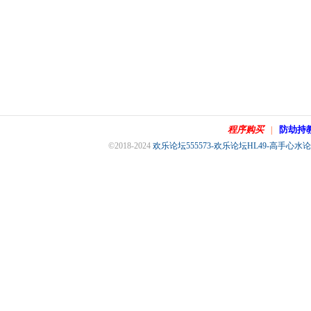
程序购买
防劫持
|
©2018-2024
欢乐论坛555573-欢乐论坛HL49-高手