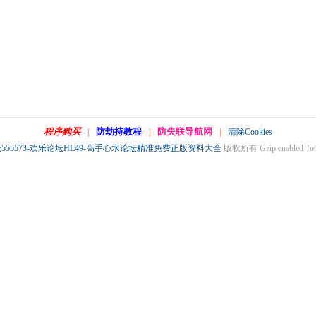
程序购买
防劫持教程
防失联导航网
|
|
|
清除Cookies
555573-欢乐论坛HL49-高手心水论坛精准免费正版资料大全
版权所有 Gzip enabled
Tot