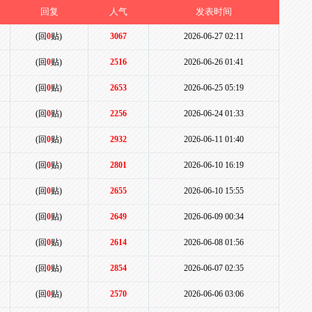
回复
人气
发表时间
(回
0
贴)
3067
2026-06-27 02:11
(回
0
贴)
2516
2026-06-26 01:41
(回
0
贴)
2653
2026-06-25 05:19
(回
0
贴)
2256
2026-06-24 01:33
(回
0
贴)
2932
2026-06-11 01:40
(回
0
贴)
2801
2026-06-10 16:19
(回
0
贴)
2655
2026-06-10 15:55
(回
0
贴)
2649
2026-06-09 00:34
(回
0
贴)
2614
2026-06-08 01:56
(回
0
贴)
2854
2026-06-07 02:35
(回
0
贴)
2570
2026-06-06 03:06