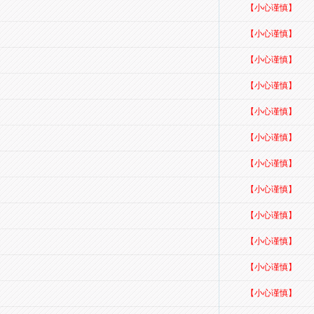
【小心谨慎】
【小心谨慎】
【小心谨慎】
【小心谨慎】
【小心谨慎】
【小心谨慎】
【小心谨慎】
【小心谨慎】
【小心谨慎】
【小心谨慎】
【小心谨慎】
【小心谨慎】