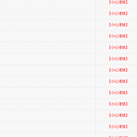
【小心谨慎】
【小心谨慎】
【小心谨慎】
【小心谨慎】
【小心谨慎】
【小心谨慎】
【小心谨慎】
【小心谨慎】
【小心谨慎】
【小心谨慎】
【小心谨慎】
【小心谨慎】