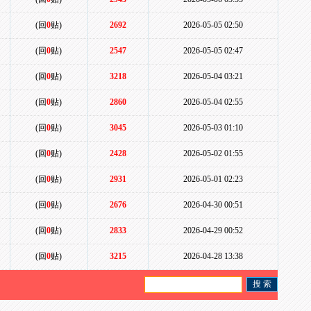
(回
0
贴)
2692
2026-05-05 02:50
(回
0
贴)
2547
2026-05-05 02:47
(回
0
贴)
3218
2026-05-04 03:21
(回
0
贴)
2860
2026-05-04 02:55
(回
0
贴)
3045
2026-05-03 01:10
(回
0
贴)
2428
2026-05-02 01:55
(回
0
贴)
2931
2026-05-01 02:23
(回
0
贴)
2676
2026-04-30 00:51
(回
0
贴)
2833
2026-04-29 00:52
(回
0
贴)
3215
2026-04-28 13:38