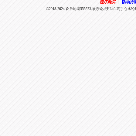
程序购买
防劫持
|
©2018-2024
欢乐论坛555573-欢乐论坛HL49-高手心