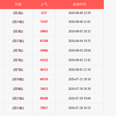
回复
人气
发表时间
(回
1
贴)
1137
2026-08-06 23:59
(回
14
贴)
74347
2026-08-06 21:01
(回
3
贴)
18663
2026-08-05 20:32
(回
15
贴)
83348
2026-08-04 19:35
(回
7
贴)
44966
2026-08-03 20:04
(回
7
贴)
43532
2026-08-02 15:42
(回
7
贴)
46522
2026-08-01 21:10
(回
10
贴)
60519
2026-07-31 20:18
(回
9
贴)
54853
2026-07-30 20:30
(回
15
贴)
88260
2026-07-29 19:06
(回
13
贴)
79017
2026-07-28 20:53